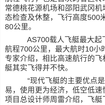
常德桃花源机场和邵阳武冈机
态检查及休整，飞行高度500米
80公里。
AS700载人飞艇最大起飞
航程700公里，最大航时10小
专家介绍，相比高速航行的飞机
艇其实飞得并不快。
“现代飞艇的主要优点是
易，使用更为经济，低空低速性
项目总设计师周雷介绍，飞艇