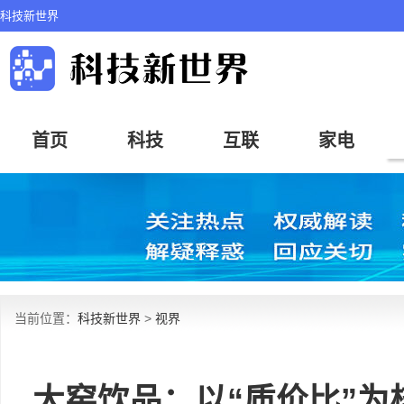
科技新世界
首页
科技
互联
家电
当前位置：
科技新世界
>
视界
大窑饮品：以“质价比”为