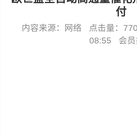
付
内容来源：网络 点击量：7705 
08:55 会