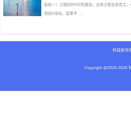
标段一）工程历时419天建设，主体工程全部完工
项目A场址。庞革平 ...
科技新世
Copyright @2016-
2026 