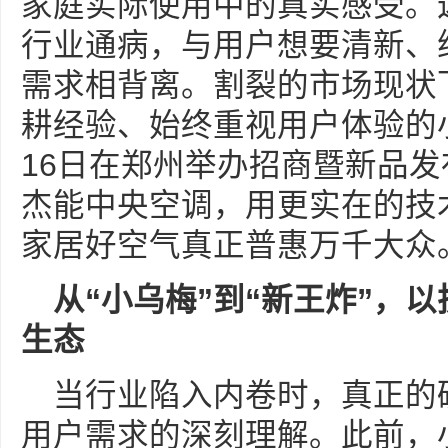
家庭实际使用中的真实感受。
行业通病，与用户想要清新、
需求相背离。割裂的市场现状下
耕经验、始终重视用户体验的
16日在郑州举办招商暨新品
杰能中央空调，用更实在的技
家居好空气真正普惠万千大众
从
“
小乌梅
”
到
“
新王炸
”
，以
生态
当行业陷入内卷时，真正的
用户需求的深刻理解。此前，小