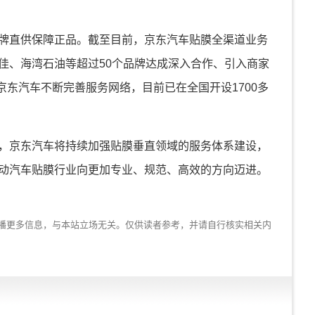
牌直供保障正品。截至目前，京东汽车贴膜全渠道业务
圣佳、海湾石油等超过50个品牌达成深入合作、引入商家
京东汽车不断完善服务网络，目前已在全国开设1700多
，京东汽车将持续加强贴膜垂直领域的服务体系建设，
动汽车贴膜行业向更加专业、规范、高效的方向迈进。
播更多信息，与本站立场无关。仅供读者参考，并请自行核实相关内