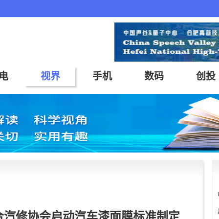
电
视界
手机
数码
创投
合汽修协会启动汽车漆面膜标准制定