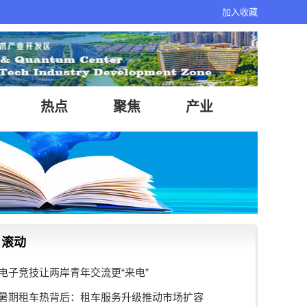
加入收藏
热点
聚焦
产业
滚动
电子竞技让两岸青年交流更“来电”
暑期租车热背后：租车服务升级推动市场扩容