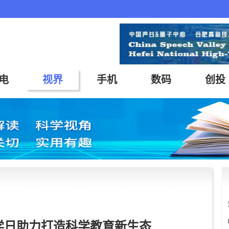
电
视界
手机
数码
创投
学日助力打造科学教育新生态