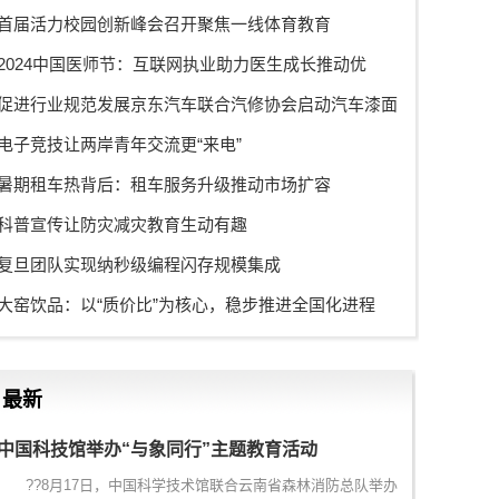
首届活力校园创新峰会召开聚焦一线体育教育
2024中国医师节：互联网执业助力医生成长推动优
促进行业规范发展京东汽车联合汽修协会启动汽车漆面
电子竞技让两岸青年交流更“来电”
暑期租车热背后：租车服务升级推动市场扩容
科普宣传让防灾减灾教育生动有趣
复旦团队实现纳秒级编程闪存规模集成
大窑饮品：以“质价比”为核心，稳步推进全国化进程
最新
中国科技馆举办“与象同行”主题教育活动
??8月17日，中国科学技术馆联合云南省森林消防总队举办