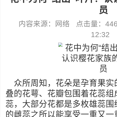
员
内容来源：网络 点击量：4463 
12:32
众所周知，花朵是孕育果实
叠的花萼、花瓣包围着花蕊组
蕊，大部分花都是多枚雄蕊围
的雌蕊之所以能享受一重又一重