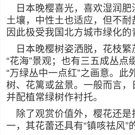
日本晚樱喜光，喜欢湿润肥
土壤，中性土也适应，但不耐
因此极受我国北方城市绿化的
日本晚樱树姿洒脱，花枝繁
“花海”景观；也有三五成丛点
“万绿丛中一点红”之画意。此
树、花篱或盆景。一般而言，
并配植常绿树作衬托。
除了观赏价值外，樱花还是
一，其花蕾还具有“镇咳祛风”