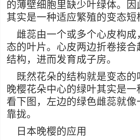
的薄壁细胞里缺少叶绿体。因
其实是一种适应繁殖的变态短
雌蕊由一个或多个心皮构成
态的叶片。心皮两边折卷接合
结构，进而发育成子房。
既然花朵的结构就是变态的
晚樱花朵中心的绿叶其实是一
看下图，左边的绿色雌蕊就像
靠拢。
日本晚樱的应用