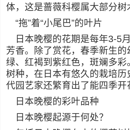
体，这是蔷薇科樱属大部分树
“拖”着“小尾巴”的叶片
日本晚樱的花期是每年3-5
芳香。除了赏花，春季新生的
绿、红褐到紫红色，斑斓多彩
树种，在日本有悠久的栽培历
代园艺家还繁育出了能四季开花
日本晚樱的彩叶品种
日本晚樱起源于何处？