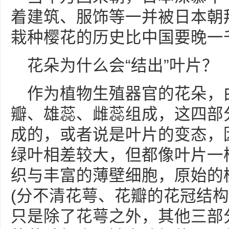
着建筑、服饰等一并被日本朝
栽种樱花的历史比中国要晚一
花朵为什么会“结出”叶片？
作为植物生殖器官的花朵，
瓣、雄蕊、雌蕊组成，这四部
成的，或者说是叶片的变态，
绿叶相差较大，但都像叶片一
织与丰富的薄壁细胞，原始的
(分不清花萼、花瓣的花冠结构
只是除了花萼之外，其他三部分