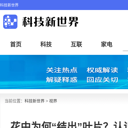
科技新世界
首页
科技
互联
家电
当前位置：
科技新世界
>
视界
花中为何“结出”叶片？认