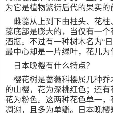
为它是植物繁衍后代的果实的前
雌蕊从上到下由柱头、花柱
蕊底部是膨大的，当仅有一个
酒瓶。不过有一种树木名为“日
最中心却是一片绿叶，花儿为什
日本晚樱有什么特点？
樱花树是蔷薇科樱属几种乔
的山樱，花为深桃红色；还有
花为粉色。这两种花色单一，
凋谢，且多为单瓣。日本晚樱